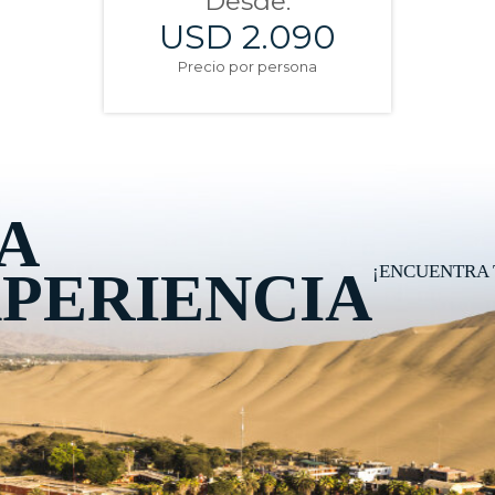
Desde:
USD 2.090
Precio por persona
A
¡ENCUENTRA 
PERIENCIA