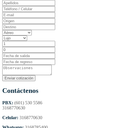
Contáctenos
PBX:
(601) 530 5586
3168770630
Celular:
3168770630
Whatsapp:
3168785400