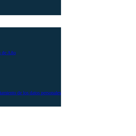
n de Año
atamiento de los datos personales