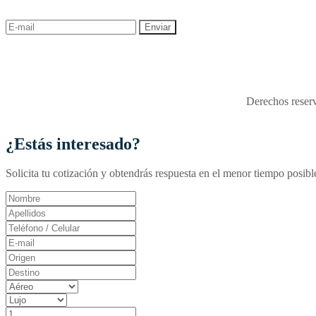
descuentos y ofertas!
"Viajes Interactiva SAS - 
Derechos reserv
¿Estás interesado?
Solicita tu cotización y obtendrás respuesta en el menor tiempo posibl