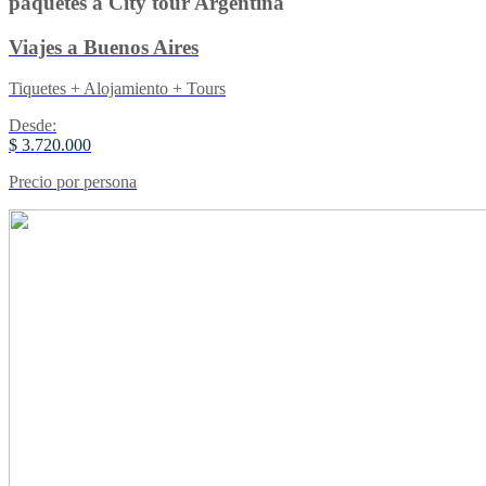
paquetes a City tour Argentina
Viajes a Buenos Aires
Tiquetes + Alojamiento + Tours
Desde:
$ 3.720.000
Precio por persona