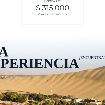
Desde:
$ 315.000
Precio por persona
A
¡ENCUENTRA 
PERIENCIA