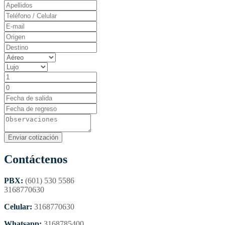
Contáctenos
PBX:
(601) 530 5586
3168770630
Celular:
3168770630
Whatsapp:
3168785400