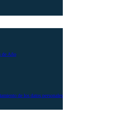
n de Año
atamiento de los datos personales