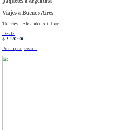
paquetes a argentina
Viajes a Buenos Aires
Tiquetes + Alojamiento + Tours
Desde:
$ 3.720.000
Precio por persona