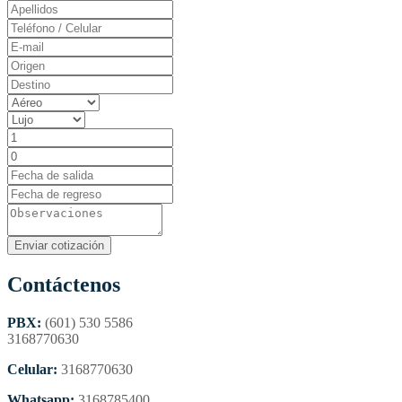
Contáctenos
PBX:
(601) 530 5586
3168770630
Celular:
3168770630
Whatsapp:
3168785400