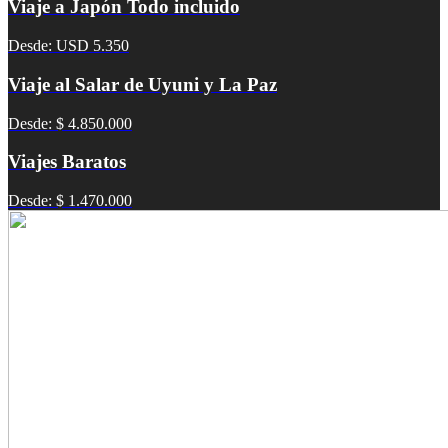
Viaje a Japón Todo incluido
Desde: USD 5.350
Viaje al Salar de Uyuni y La Paz
Desde: $ 4.850.000
Viajes Baratos
Desde: $ 1.470.000