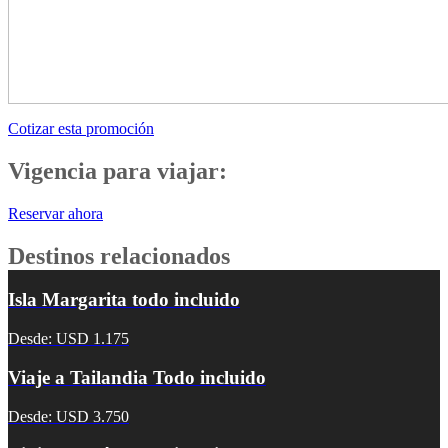
Cotizar esta promoción
Vigencia para viajar:
Reservar ahora
Destinos relacionados
Isla Margarita todo incluido
Desde: USD 1.175
Viaje a Tailandia Todo incluido
Desde: USD 3.750