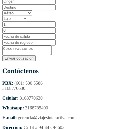
Contáctenos
PBX:
(601) 530 5586
3168770630
Celular:
3168770630
Whatsapp:
3168785400
E-mail:
gerencia@viajesinteractiva.com
Dirección:
Cr 14 # 94-44 OF 602