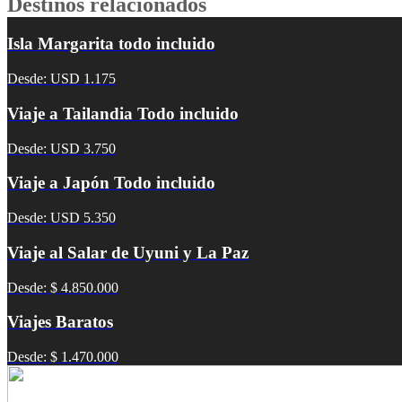
Destinos relacionados
Isla Margarita todo incluido
Desde: USD 1.175
Viaje a Tailandia Todo incluido
Desde: USD 3.750
Viaje a Japón Todo incluido
Desde: USD 5.350
Viaje al Salar de Uyuni y La Paz
Desde: $ 4.850.000
Viajes Baratos
Desde: $ 1.470.000