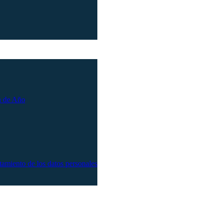
n de Año
atamiento de los datos personales