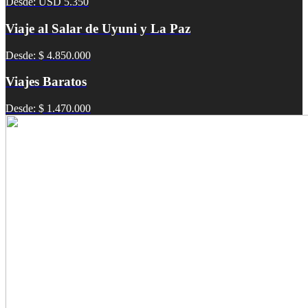
Desde: USD 5.350
Viaje al Salar de Uyuni y La Paz
Desde: $ 4.850.000
Viajes Baratos
Desde: $ 1.470.000