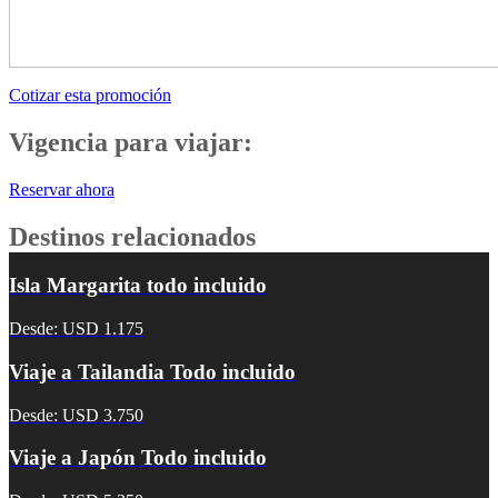
Cotizar esta promoción
Vigencia para viajar:
Reservar ahora
Destinos relacionados
Isla Margarita todo incluido
Desde: USD 1.175
Viaje a Tailandia Todo incluido
Desde: USD 3.750
Viaje a Japón Todo incluido