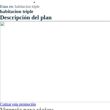
Contactenos
Estas en:
habitacion triple
habitacion triple
Descripción del plan
Cotizar esta promoción
Vigencia para viajar: