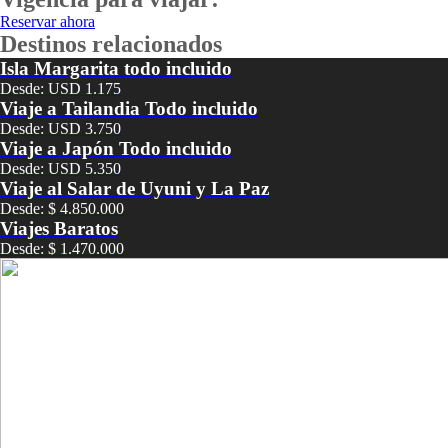
Reservar ahora
Destinos relacionados
Isla Margarita todo incluido
Desde: USD 1.175
Viaje a Tailandia Todo incluido
Desde: USD 3.750
Viaje a Japón Todo incluido
Desde: USD 5.350
Viaje al Salar de Uyuni y La Paz
Desde: $ 4.850.000
Viajes Baratos
Desde: $ 1.470.000