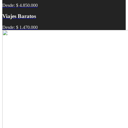
Desde: $ 4.850.000
Viajes Baratos
Desde: $ 1.470.000