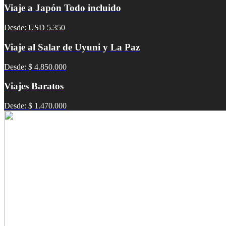
Viaje a Japón Todo incluido
Desde: USD 5.350
Viaje al Salar de Uyuni y La Paz
Desde: $ 4.850.000
Viajes Baratos
Desde: $ 1.470.000