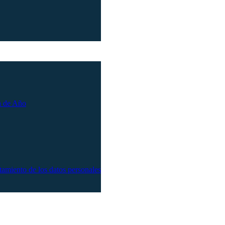
n de Año
atamiento de los datos personales