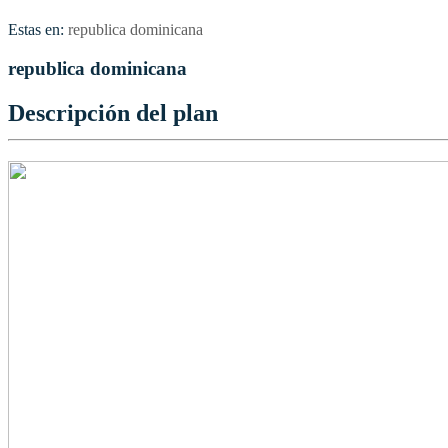
Estas en:
republica dominicana
republica dominicana
Descripción del plan