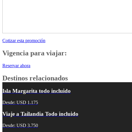
Cotizar esta promoción
Vigencia para viajar:
Reservar ahora
Destinos relacionados
Isla Margarita todo incluido
Desde: USD 1.175
Viaje a Tailandia Todo incluido
Desde: USD 3.750