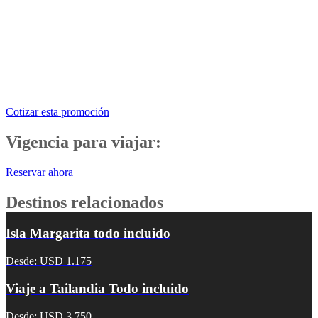
Cotizar esta promoción
Vigencia para viajar:
Reservar ahora
Destinos relacionados
Isla Margarita todo incluido
Desde: USD 1.175
Viaje a Tailandia Todo incluido
Desde: USD 3.750