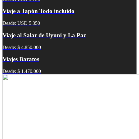
Viaje a Japón Todo incluido
Desde: USD 5.350
Viaje al Salar de Uyuni y La Paz
Desde: $ 4.850.000
Viajes Baratos
Desde: $ 1.470.000