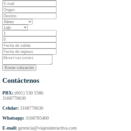
Contáctenos
PBX:
(601) 530 5586
3168770630
Celular:
3168770630
Whatsapp:
3168785400
E-mail:
gerencia@viajesinteractiva.com