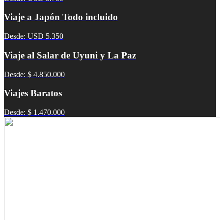
Viaje a Japón Todo incluido
Desde: USD 5.350
Viaje al Salar de Uyuni y La Paz
Desde: $ 4.850.000
Viajes Baratos
Desde: $ 1.470.000