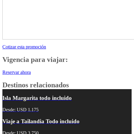
Cotizar esta promoción
Vigencia para viajar:
Reservar ahora
Destinos relacionados
Isla Margarita todo incluido
Desde: USD 1.175
Viaje a Tailandia Todo incluido
Desde: USD 3.750