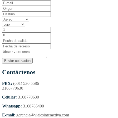
Contáctenos
PBX:
(601) 530 5586
3168770630
Celular:
3168770630
Whatsapp:
3168785400
E-mail:
gerencia@viajesinteractiva.com