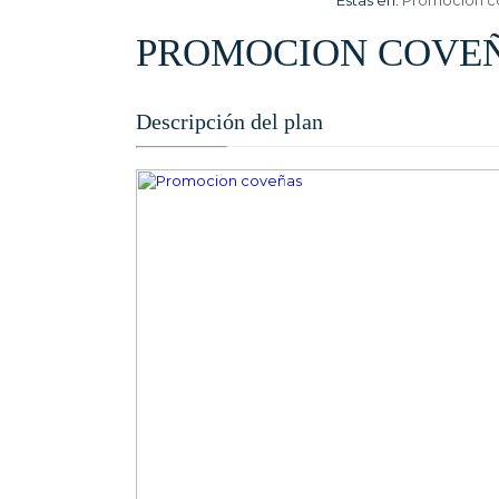
Estas en:
Promocion c
PROMOCION COVE
Descripción del plan