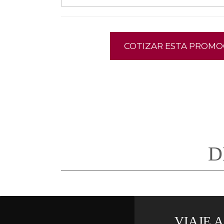
COTIZAR ESTA PROMO
D
VIAJE A