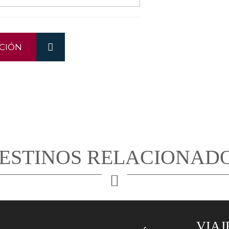
CIÓN
ESTINOS RELACIONAD
VIAJ