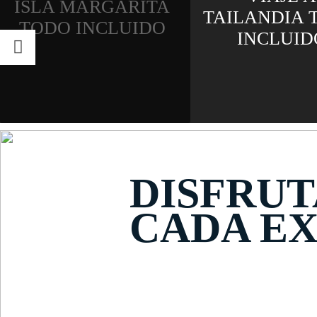
ISLA MARGARITA
TAILANDIA 
TODO INCLUIDO
INCLUID
DISFRUT
CADA EX