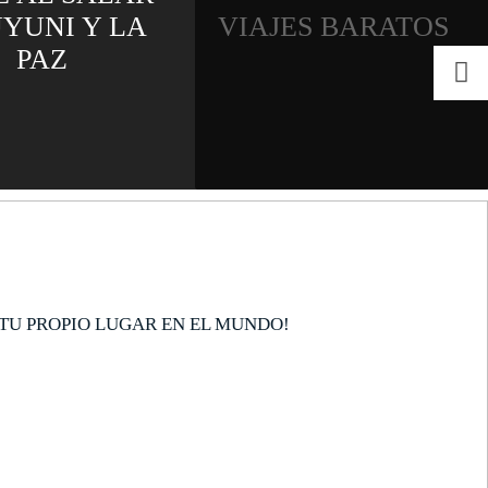
UYUNI Y LA
VIAJES BARATOS
PAZ
TU PROPIO LUGAR EN EL MUNDO!