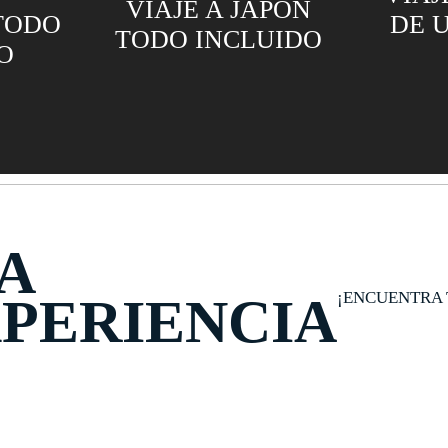
VIAJE A JAPÓN
TODO
DE 
TODO INCLUIDO
O
A
¡ENCUENTRA 
PERIENCIA