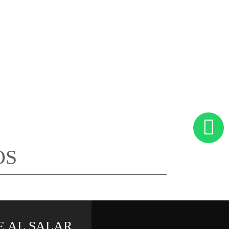
OS
E AL SALAR