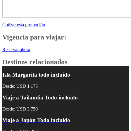
Cotizar esta promoción
Vigencia para viajar:
Reservar ahora
Destinos relacionados
Isla Margarita todo incluido
Desde: USD 1.175
Viaje a Tailandia Todo incluido
Desde: USD 3.750
Viaje a Japón Todo incluido