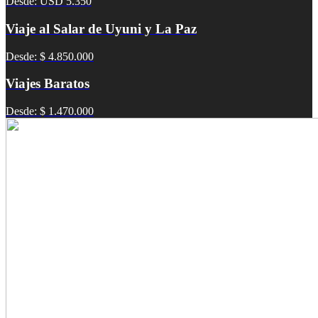
Desde: USD 5.350
Viaje al Salar de Uyuni y La Paz
Desde: $ 4.850.000
Viajes Baratos
Desde: $ 1.470.000