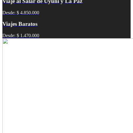
Viaje al Salar de Uyuni y La Paz
Desde: $ 4.850.000
Viajes Baratos
Desde: $ 1.470.000