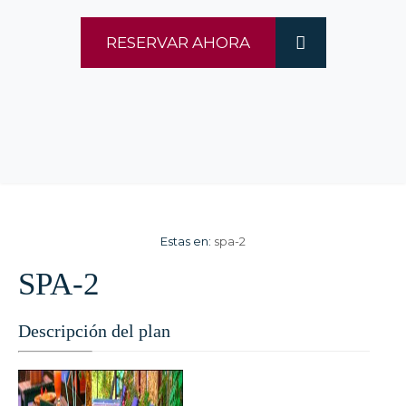
RESERVAR AHORA
Estas en:
spa-2
SPA-2
Descripción del plan