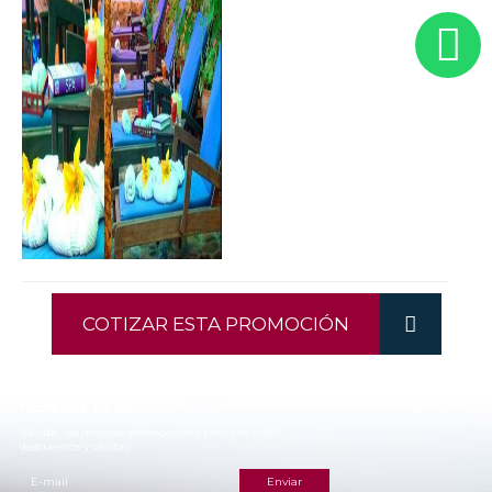
COTIZAR ESTA PROMOCIÓN
NEWSLETTER
¡Recibe las mejores promociones para tus viajes,
descuentos y ofertas!