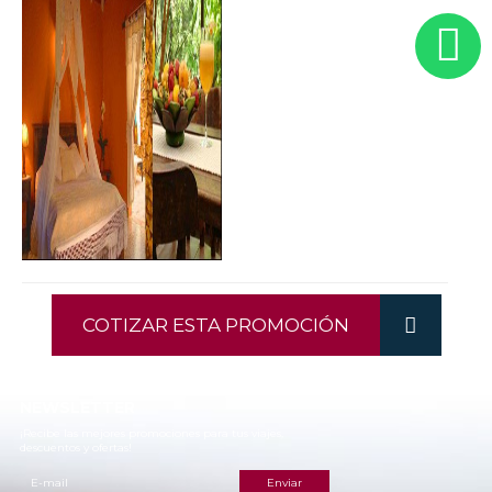
COTIZAR ESTA PROMOCIÓN
NEWSLETTER
¡Recibe las mejores promociones para tus viajes,
descuentos y ofertas!