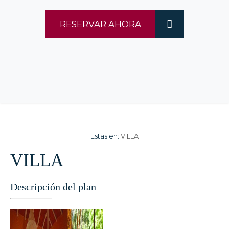
RESERVAR AHORA
Estas en:
VILLA
VILLA
Descripción del plan