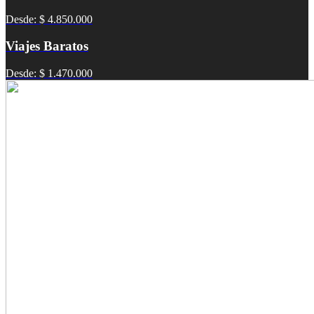
Desde: $ 4.850.000
Viajes Baratos
Desde: $ 1.470.000