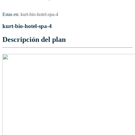
Estas en:
kurt-bio-hotel-spa-4
kurt-bio-hotel-spa-4
Descripción del plan