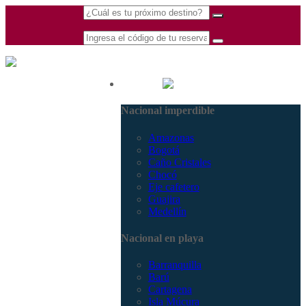
(601) 530 5586 -
Nacional
3168770630
Nacional imperdible
3168785400
Amazonas
Bogotá
Caño Cristales
Chocó
Eje cafetero
Guajira
Medellín
Nacional en playa
Barranquilla
Barú
Cartagena
Isla Múcura