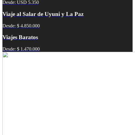
Desde: USD 5.350
Viaje al Salar de Uyuni y La Paz
Desde: $ 4.850.000
Viajes Baratos
Desde: $ 1.470.000