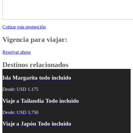
Cotizar esta promoción
Vigencia para viajar:
Reservar ahora
Destinos relacionados
Isla Margarita todo incluido
Desde: USD 1.175
Viaje a Tailandia Todo incluido
Desde: USD 3.750
Viaje a Japón Todo incluido