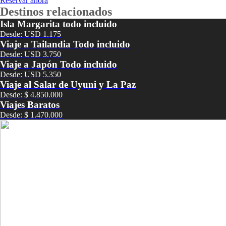
Reservar ahora
Destinos relacionados
Isla Margarita todo incluido
Desde: USD 1.175
Viaje a Tailandia Todo incluido
Desde: USD 3.750
Viaje a Japón Todo incluido
Desde: USD 5.350
Viaje al Salar de Uyuni y La Paz
Desde: $ 4.850.000
Viajes Baratos
Desde: $ 1.470.000