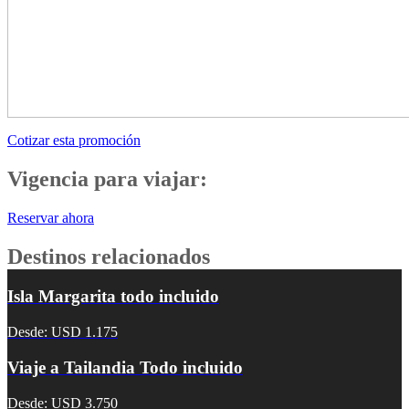
Cotizar esta promoción
Vigencia para viajar:
Reservar ahora
Destinos relacionados
Isla Margarita todo incluido
Desde: USD 1.175
Viaje a Tailandia Todo incluido
Desde: USD 3.750