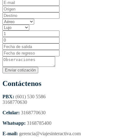
Contáctenos
PBX:
(601) 530 5586
3168770630
Celular:
3168770630
Whatsapp:
3168785400
E-mail:
gerencia@viajesinteractiva.com