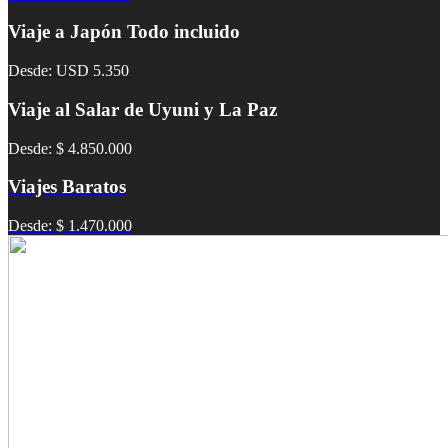
Viaje a Japón Todo incluido
Desde: USD 5.350
Viaje al Salar de Uyuni y La Paz
Desde: $ 4.850.000
Viajes Baratos
Desde: $ 1.470.000