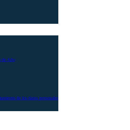
n de Año
atamiento de los datos personales