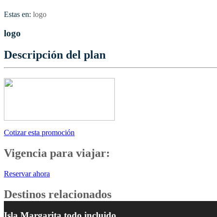
Estas en:
logo
logo
Descripción del plan
Cotizar esta promoción
Vigencia para viajar:
Reservar ahora
Destinos relacionados
Isla Margarita todo incluido