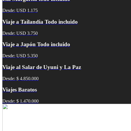
Desde: USD 1.175
Viaje a Tailandia Todo incluido
Desde: USD 3.750
Viaje a Japón Todo incluido
Desde: USD 5.350
Viaje al Salar de Uyuni y La Paz
Desde: $ 4.850.000
Viajes Baratos
Desde: $ 1.470.000