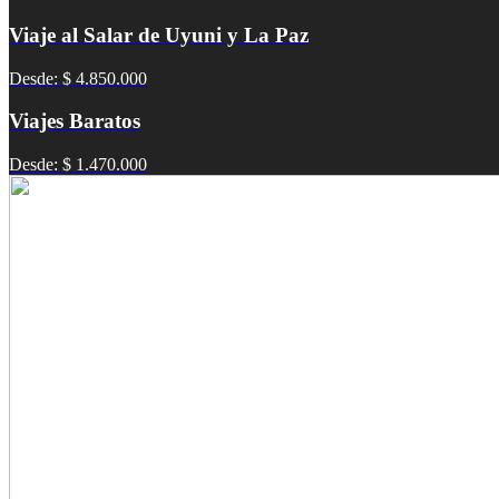
Viaje al Salar de Uyuni y La Paz
Desde: $ 4.850.000
Viajes Baratos
Desde: $ 1.470.000