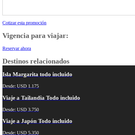
Cotizar esta promoción
Vigencia para viajar:
Reservar ahora
Destinos relacionados
Isla Margarita todo incluido
Desde: USD 1.175
Viaje a Tailandia Todo incluido
Desde: USD 3.750
Viaje a Japón Todo incluido
Desde: USD 5.350