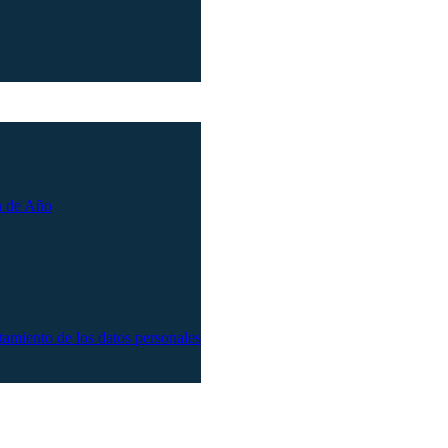
n de Año
atamiento de los datos personales