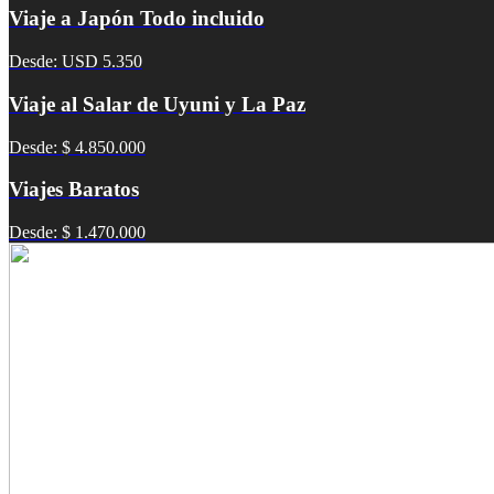
Viaje a Japón Todo incluido
Desde: USD 5.350
Viaje al Salar de Uyuni y La Paz
Desde: $ 4.850.000
Viajes Baratos
Desde: $ 1.470.000