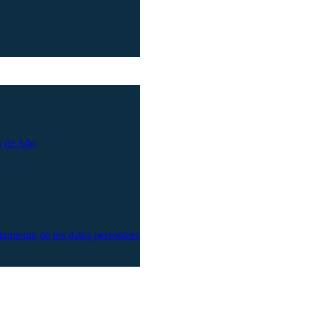
n de Año
atamiento de los datos personales