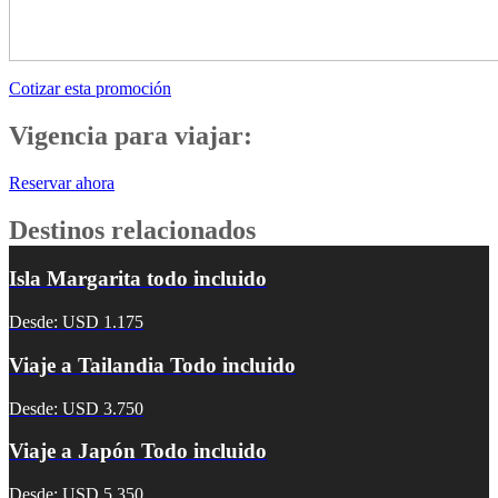
Cotizar esta promoción
Vigencia para viajar:
Reservar ahora
Destinos relacionados
Isla Margarita todo incluido
Desde: USD 1.175
Viaje a Tailandia Todo incluido
Desde: USD 3.750
Viaje a Japón Todo incluido
Desde: USD 5.350