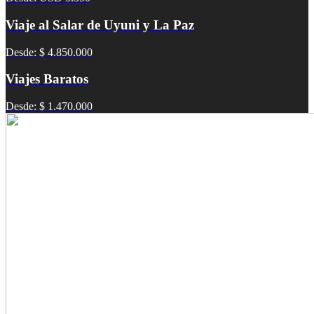
Viaje al Salar de Uyuni y La Paz
Desde: $ 4.850.000
Viajes Baratos
Desde: $ 1.470.000