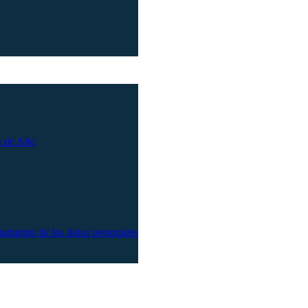
n de Año
atamiento de los datos personales