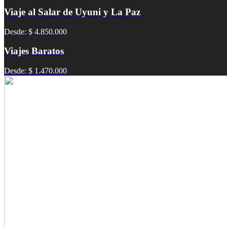
Viaje al Salar de Uyuni y La Paz
Desde: $ 4.850.000
Viajes Baratos
Desde: $ 1.470.000