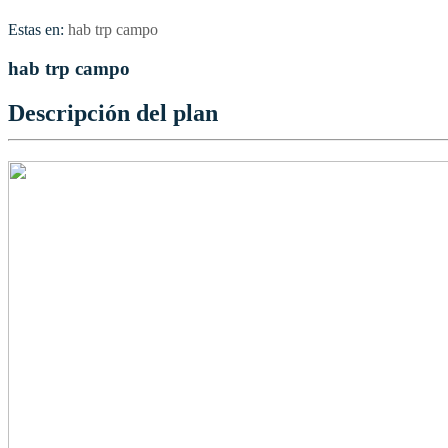
Estas en:
hab trp campo
hab trp campo
Descripción del plan