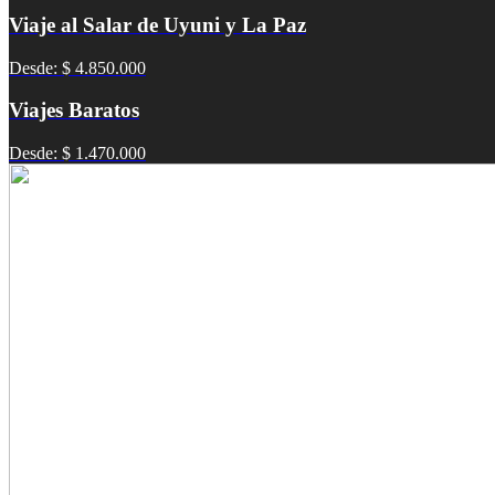
Viaje al Salar de Uyuni y La Paz
Desde: $ 4.850.000
Viajes Baratos
Desde: $ 1.470.000