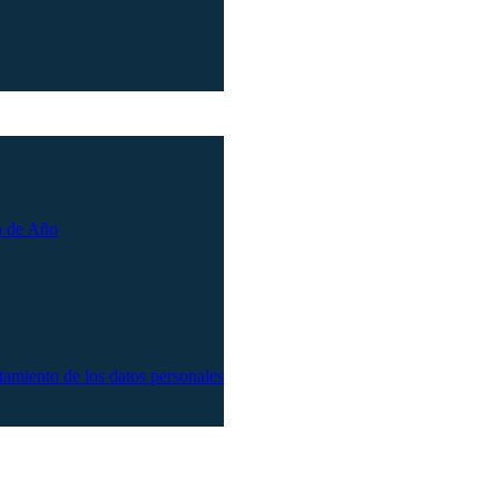
n de Año
atamiento de los datos personales