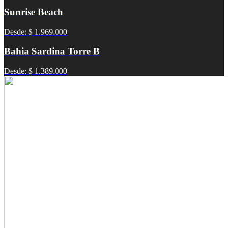
Sunrise Beach
Desde: $ 1.969.000
Bahia Sardina Torre B
Desde: $ 1.389.000