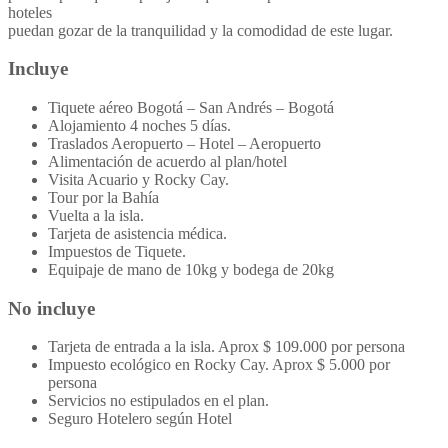
hoteles
puedan gozar de la tranquilidad y la comodidad de este lugar.
Incluye
Tiquete aéreo Bogotá – San Andrés – Bogotá
Alojamiento 4 noches 5 días.
Traslados Aeropuerto – Hotel – Aeropuerto
Alimentación de acuerdo al plan/hotel
Visita Acuario y Rocky Cay.
Tour por la Bahía
Vuelta a la isla.
Tarjeta de asistencia médica.
Impuestos de Tiquete.
Equipaje de mano de 10kg y bodega de 20kg
No incluye
Tarjeta de entrada a la isla. Aprox $ 109.000 por persona
Impuesto ecológico en Rocky Cay. Aprox $ 5.000 por
persona
Servicios no estipulados en el plan.
Seguro Hotelero según Hotel