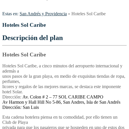
Estas en:
San Andrés y Providencia
»
Hoteles Sol Caribe
Hoteles Sol Caribe
Descripción del plan
Hoteles Sol Caribe
Hoteles Sol Caribe, a cinco minutos del aeropuerto internacional y
además a
unos pasos de la gran playa, en medio de exquisitas tiendas de ropa,
perfumes,
licores y regalos de las mejores marcas, se destaca este imponente
hotel Solar.
Dirección:
Av. Colon # 2 – 77 SOL CARIBE CAMPO
Av Harmon y Hall Hill No 5-86, San Andres, Isla de San Andrés
Dirección
:
San Luis
Esta cadena hotelera piensa en tu comodidad, por ello tienen un
Club de Playa
privada para que los pasajeros que se hospeden en uno de estos dos