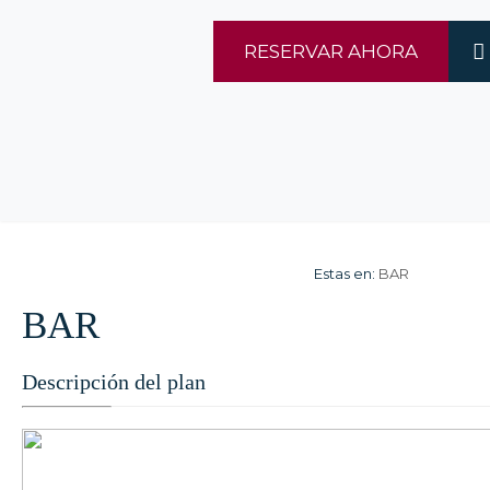
RESERVAR AHORA
Estas en:
BAR
BAR
Descripción del plan