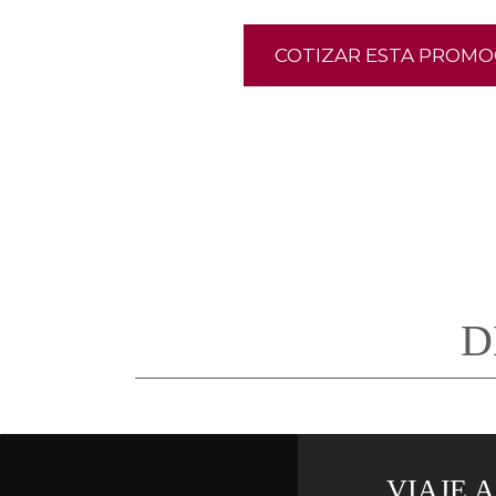
COTIZAR ESTA PROMO
D
VIAJE A