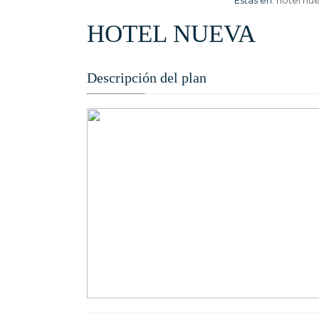
Estas en:
hotel nu
HOTEL NUEVA
Descripción del plan