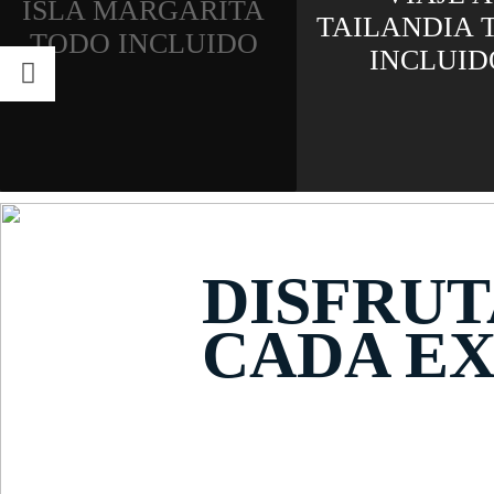
ARGARITA
TAILANDIA TODO
INCLUIDO
INCLUIDO
DISFRUT
CADA EX