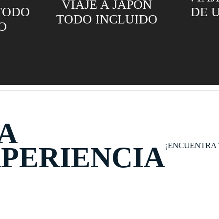
VIAJE A JAPÓN
DE UYUNI Y 
TODO INCLUIDO
PAZ
A
¡ENCUENTRA 
PERIENCIA