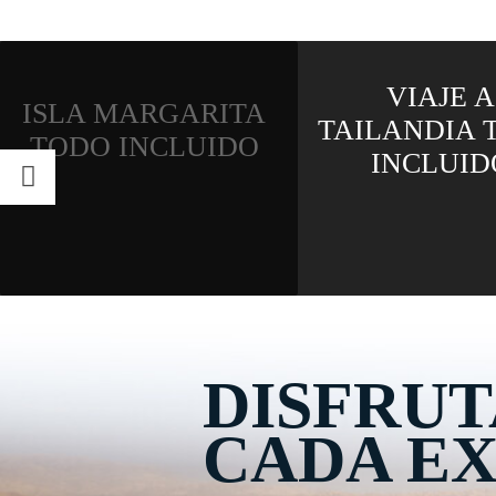
VIAJE A
VIAJE A JA
TAILANDIA TODO
TODO INCL
INCLUIDO
DISFRUT
CADA EX