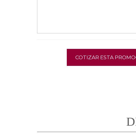
COTIZAR ESTA PROMO
D