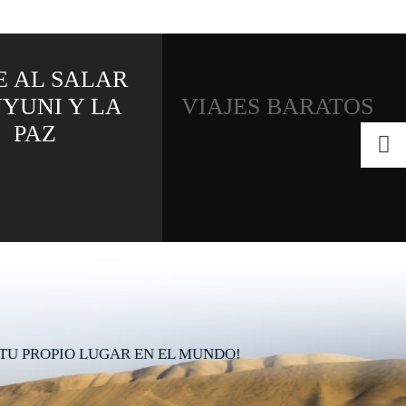
ISLA MARGARITA
ES BARATOS
TODO INCLUIDO
TU PROPIO LUGAR EN EL MUNDO!