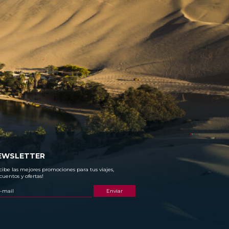
EWSLETTER
cibe las mejores promociones para tus viajes,
cuentos y ofertas!