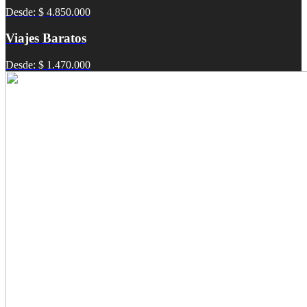
Desde: $ 4.850.000
Viajes Baratos
Desde: $ 1.470.000