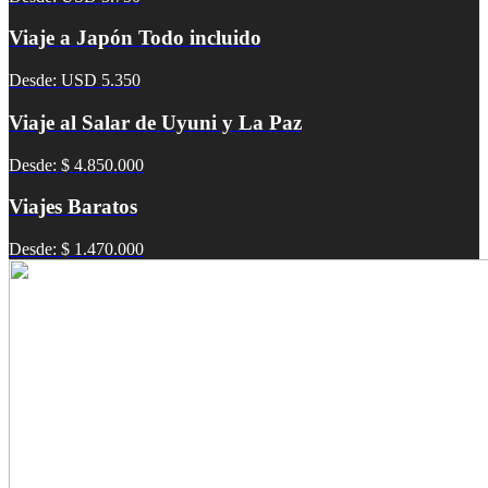
Viaje a Japón Todo incluido
Desde: USD 5.350
Viaje al Salar de Uyuni y La Paz
Desde: $ 4.850.000
Viajes Baratos
Desde: $ 1.470.000