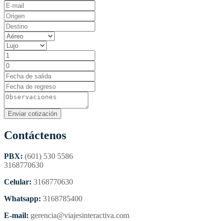
Contáctenos
PBX:
(601) 530 5586
3168770630
Celular:
3168770630
Whatsapp:
3168785400
E-mail:
gerencia@viajesinteractiva.com