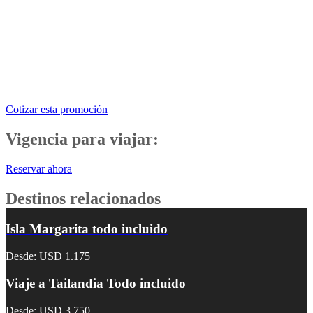
Cotizar esta promoción
Vigencia para viajar:
Reservar ahora
Destinos relacionados
Isla Margarita todo incluido
Desde: USD 1.175
Viaje a Tailandia Todo incluido
Desde: USD 3.750