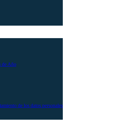
n de Año
atamiento de los datos personales