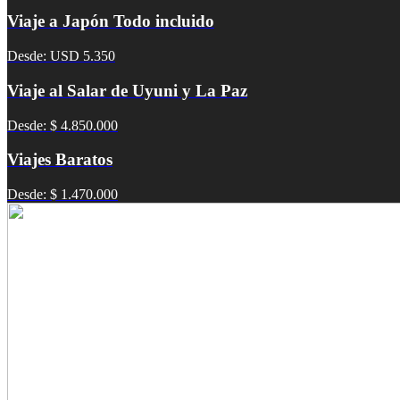
Viaje a Japón Todo incluido
Desde: USD 5.350
Viaje al Salar de Uyuni y La Paz
Desde: $ 4.850.000
Viajes Baratos
Desde: $ 1.470.000