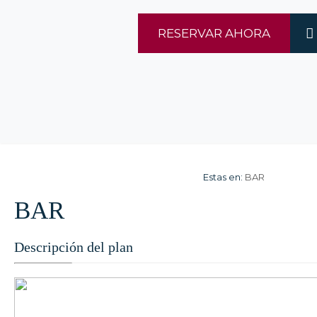
RESERVAR AHORA
Estas en:
BAR
BAR
Descripción del plan