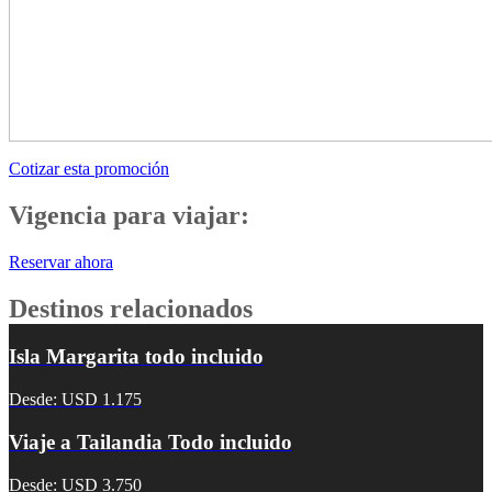
Cotizar esta promoción
Vigencia para viajar:
Reservar ahora
Destinos relacionados
Isla Margarita todo incluido
Desde: USD 1.175
Viaje a Tailandia Todo incluido
Desde: USD 3.750