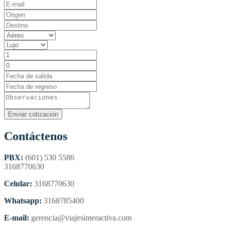
Contáctenos
PBX:
(601) 530 5586
3168770630
Celular:
3168770630
Whatsapp:
3168785400
E-mail:
gerencia@viajesinteractiva.com