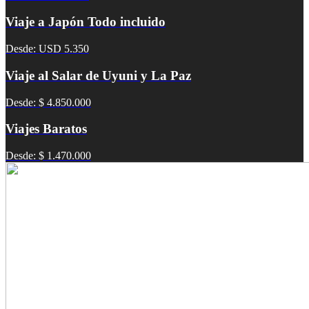
Viaje a Japón Todo incluido
Desde: USD 5.350
Viaje al Salar de Uyuni y La Paz
Desde: $ 4.850.000
Viajes Baratos
Desde: $ 1.470.000