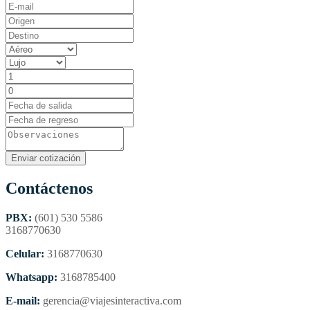
Contáctenos
PBX:
(601) 530 5586
3168770630
Celular:
3168770630
Whatsapp:
3168785400
E-mail:
gerencia@viajesinteractiva.com