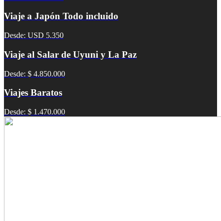
Viaje a Japón Todo incluido
Desde: USD 5.350
Viaje al Salar de Uyuni y La Paz
Desde: $ 4.850.000
Viajes Baratos
Desde: $ 1.470.000