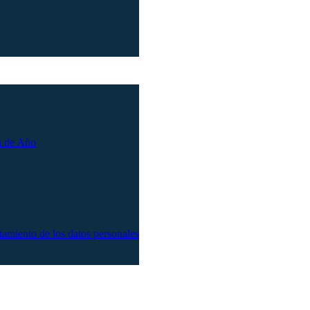
n de Año
atamiento de los datos personales