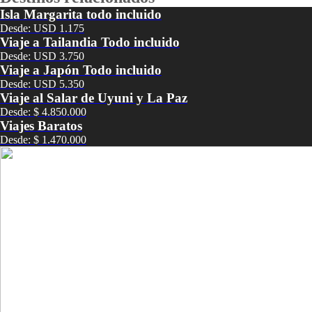
Isla Margarita todo incluido
Desde: USD 1.175
Viaje a Tailandia Todo incluido
Desde: USD 3.750
Viaje a Japón Todo incluido
Desde: USD 5.350
Viaje al Salar de Uyuni y La Paz
Desde: $ 4.850.000
Viajes Baratos
Desde: $ 1.470.000