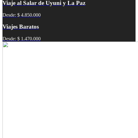
Viaje al Salar de Uyuni y La Paz
Desde: $ 4.850.000
Viajes Baratos
Desde: $ 1.470.000