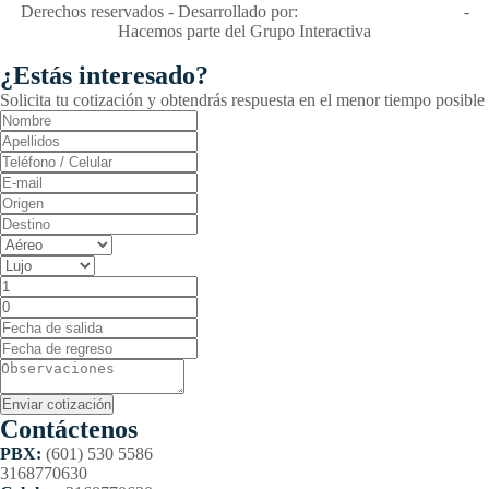
Derechos reservados - Desarrollado por:
T&T Interactiva S.A.S
-
Hacemos parte del Grupo Interactiva
¿Estás interesado?
Solicita tu cotización y obtendrás respuesta en el menor tiempo posible
Contáctenos
PBX:
(601) 530 5586
3168770630