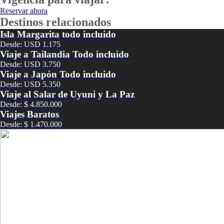
Reservar ahora
Destinos relacionados
Isla Margarita todo incluido
Desde: USD 1.175
Viaje a Tailandia Todo incluido
Desde: USD 3.750
Viaje a Japón Todo incluido
Desde: USD 5.350
Viaje al Salar de Uyuni y La Paz
Desde: $ 4.850.000
Viajes Baratos
Desde: $ 1.470.000