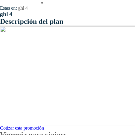
Contactenos
Estas en:
ghl 4
ghl 4
Descripción del plan
Cotizar esta promoción
Vigencia para viajar: