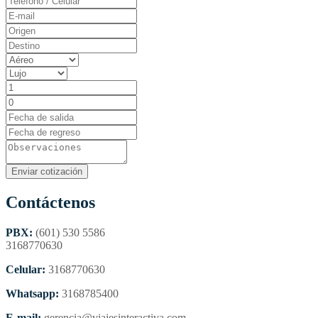
Contáctenos
PBX:
(601) 530 5586
3168770630
Celular:
3168770630
Whatsapp:
3168785400
E-mail:
gerencia@viajesinteractiva.com