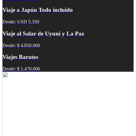
Viaje a Japón Todo incluido
Desde: USD 5.350
Viaje al Salar de Uyuni y La Paz
Desde: $ 4.850.000
Viajes Baratos
Desde: $ 1.470.000