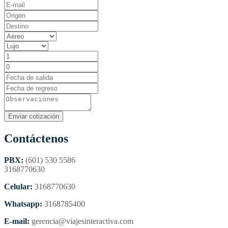
Contáctenos
PBX:
(601) 530 5586
3168770630
Celular:
3168770630
Whatsapp:
3168785400
E-mail:
gerencia@viajesinteractiva.com