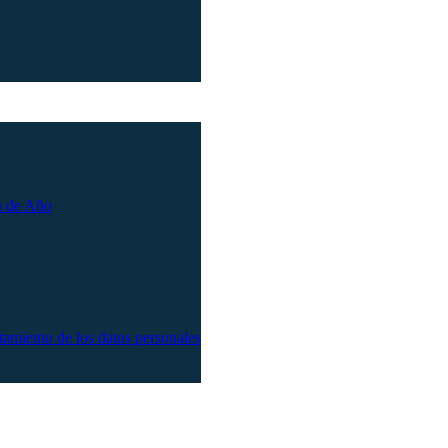
n de Año
atamiento de los datos personales