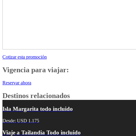
Cotizar esta promoción
Vigencia para viajar:
Reservar ahora
Destinos relacionados
Isla Margarita todo incluido
Desde: USD 1.175
Viaje a Tailandia Todo incluido