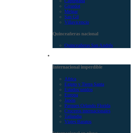
Capurganá
Girardot
Melgar
San Gil
Villavicencio
Quinceañeras nacional
Quinceañeras San Andrés
Internacional
Internacional imperdible
Africa
Egipto y Tierra Santa
Estados unidos
Europa
Japón
Parques Orlando Florida
Cruceros internacionales
Tailandia
Viajes Baratos