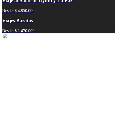
Viaje al Salar de Uyuni y La Paz
Desde: $ 4.850.000
Viajes Baratos
Desde: $ 1.470.000