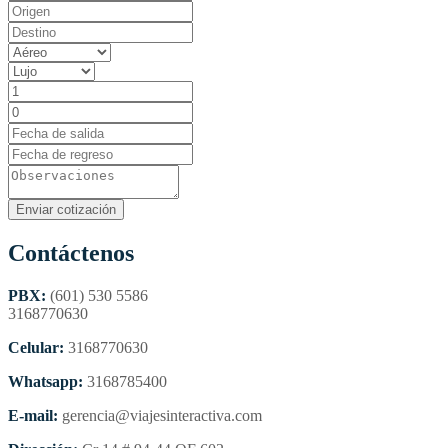
Contáctenos
PBX:
(601) 530 5586
3168770630
Celular:
3168770630
Whatsapp:
3168785400
E-mail:
gerencia@viajesinteractiva.com