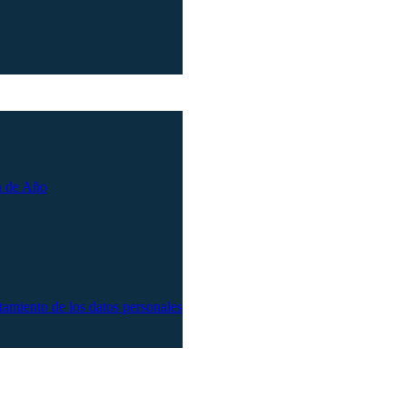
n de Año
atamiento de los datos personales