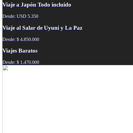
Viaje a Japón Todo incluido
Desde: USD 5.350
Viaje al Salar de Uyuni y La Paz
Desde: $ 4.850.000
Viajes Baratos
Desde: $ 1.470.000