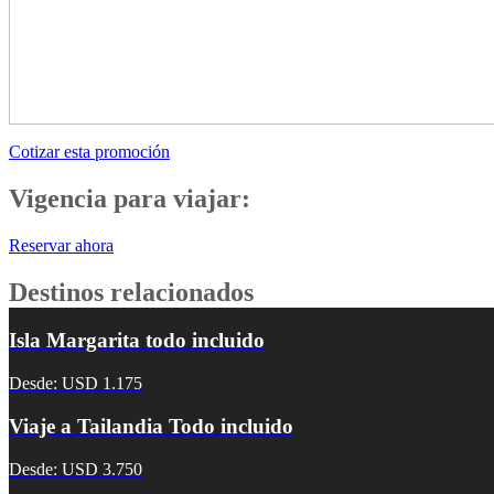
Cotizar esta promoción
Vigencia para viajar:
Reservar ahora
Destinos relacionados
Isla Margarita todo incluido
Desde: USD 1.175
Viaje a Tailandia Todo incluido
Desde: USD 3.750